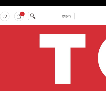
חיפוש
0