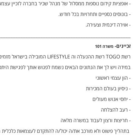
- אופציות קידום נוספות ממסלול של מנהל שכיר בחברה לזכיין עצמא
- בונוסים כספיים ותחרויות בכל חודש.
- אוירה דינמית וצעירה.
_____________________________________________________
זכיינים-
משרה 101
רשת TOGO רשת ההנעלה וה LIFESTYLE המובילה בישראל
מזמינ
במידה ויש לך את הנתונים הבאים נשמח לפגוש אותך לפגישת היתכ
- הון עצמי ראשוני
- ניסיון בעולם המכירות
- יחסי אנוש מעולים
- רעב להצלחה
- חריצות ורצון לעבוד במשרה מלאה
בתהליך פשוט ולא מורכב את/ה יכול/ה להתקדם לעצמאות כלכלית