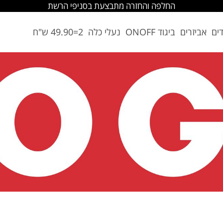
החלפה והחזרה מתבצעת בסניפי הרשת
דים
אביזרים
ביגוד ONOFF
נעלי כלה
2=49.90 ש"ח