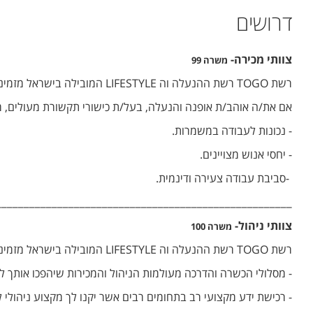
דרושים
צוותי מכירה-
משרה 99
רשת TOGO רשת ההנעלה וה LIFESTYLE המובילה בישראל מזמינה אותך להצטרף להצלחה לתפקיד מכירתי .
אם את/ה אוהב/ת אופנה והנעלה, בעל/ת כישורי תקשורת מעולים, מו
- נכונות לעבודה במשמרות.
- יחסי אנוש מצויינים.
-סביבת עבודה צעירה ודינמית.
_____________________________________________________
צוותי ניהול-
משרה 100
רשת TOGO רשת ההנעלה וה LIFESTYLE המובילה בישראל מזמינה אותך להצטרף להצלחה לתפקיד ניהולי בחברה.
- מסלולי הכשרה והדרכה מעולמות הניהול והמכירות שיהפכו אותך
- רכישת ידע מקצועי רב בתחומים רבים אשר יקנו לך מקצוע ניהולי ל