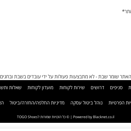
אתר*
אתר שומר שבת - לא מתבצעות פעולות על ידי עובדים בשבת ובחגים
ת
סניפים
דרושים
שירות לקוחות
מועדון לקוחות
שאלות ותשו
ות הפרטיות
נוהל ביטול עסקה
מדיניות החלפה/החזרה/ביטול
הצ
Powered by Blacknet.co.il
| © כל הזכויות שמורות לTOGO Shoes