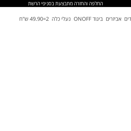
החלפה והחזרה מתבצעת בסניפי הרשת
דים
אביזרים
ביגוד ONOFF
נעלי כלה
2=49.90 ש"ח