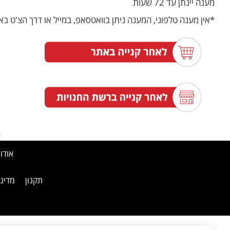
מענה יינתן עד 72 שעות
*אין מענה טלפוני, המענה ניתן בוואטסאפ, במייל או דרך הצ'ט ב
ה
אודו
תקנון
מדיני