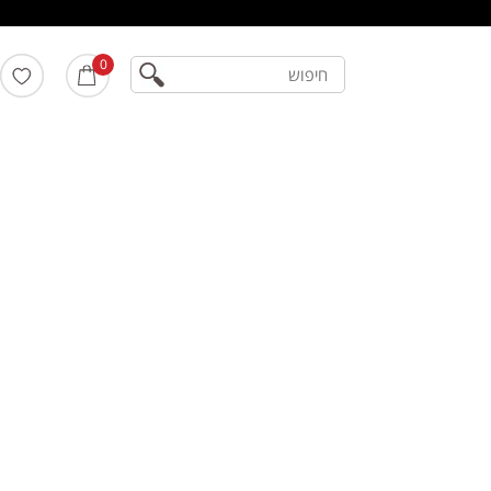
חיפוש
0