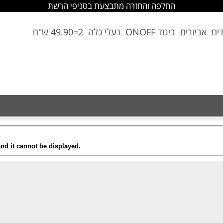
החלפה והחזרה מתבצעת בסניפי הרשת
דים
אביזרים
ביגוד ONOFF
נעלי כלה
2=49.90 ש"ח