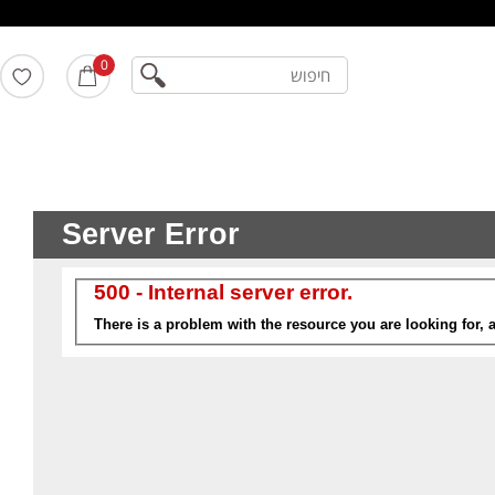
חיפוש
0