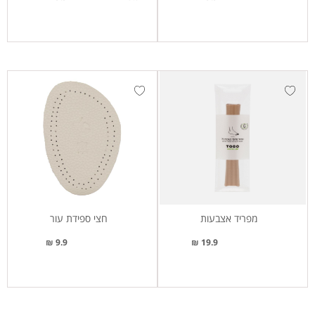
מפריד אצבעות
חצי ספידת עור
9.9 ₪
19.9 ₪