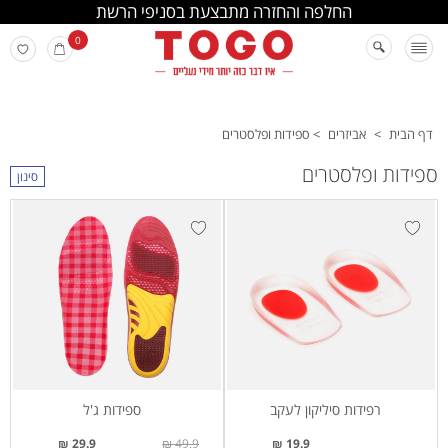
החלפה והחזרה מתבצעת בסניפי הרשת
0
דף הבית
>
אביזרים
>
ספידות ופלסטרים
ספידות ופלסטרים
סינון
רפידות סיליקון לעקב
ספידות ג'ל
29.9 ₪
49.9 ₪
19.9 ₪