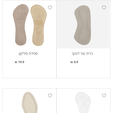
כרית עור לעקב
ספידת סיליקון
19.9 ₪
9.9 ₪