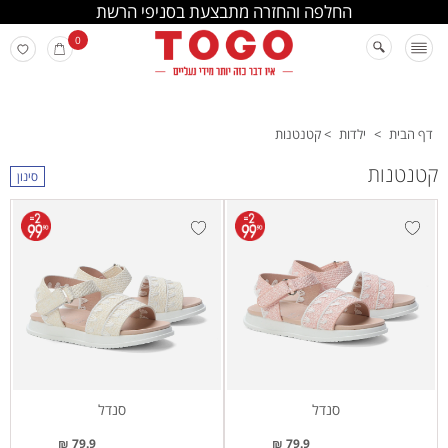
החלפה והחזרה מתבצעת בסניפי הרשת
0
דף הבית
>
ילדות
>
קטנטנות
קטנטנות
סינון
סנדל
סנדל
79.9 ₪
79.9 ₪