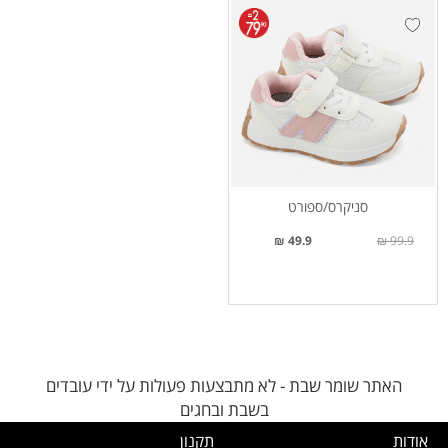
סניקרס/ספורט
49.9 ₪
99.9 ₪
האתר שומר שבת - לא מתבצעות פעולות על ידי עובדים
בשבת ובחגים
אודות
תקנון