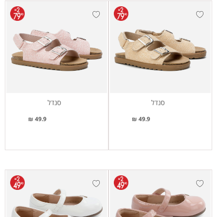
סנדל
סנדל
49.9 ₪
49.9 ₪