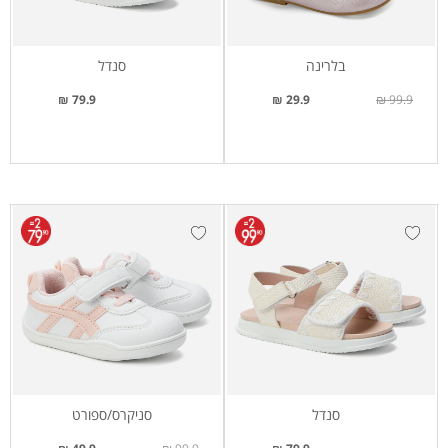
בלרינה
סנדל
79.9 ₪
29.9 ₪
99.9 ₪
סנדל
סניקרס/ספורט