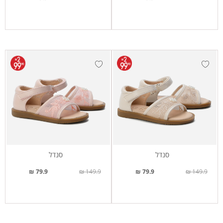
סנדל
סנדל
79.9 ₪
149.9 ₪
79.9 ₪
149.9 ₪