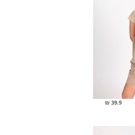
39.9 ₪