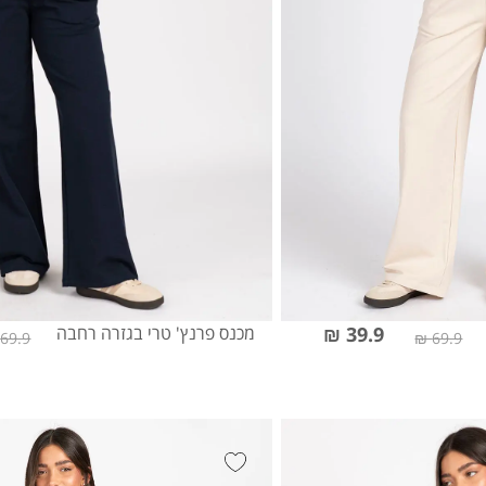
39.9 ₪
מכנס פרנץ' טרי בגזרה רחבה
69.9 ₪
69.9 ₪