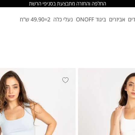
החלפה והחזרה מתבצעת בסניפי הרשת
דים
אביזרים
ביגוד ONOFF
נעלי כלה
2=49.90 ש"ח