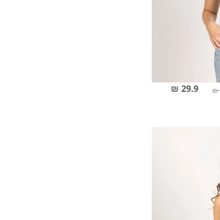
29.9 ₪