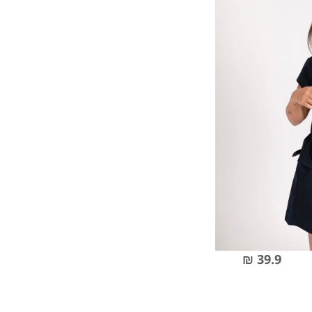
39.9 ₪