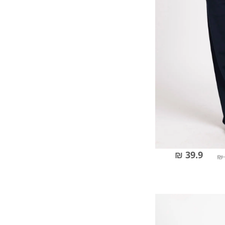
39.9 ₪