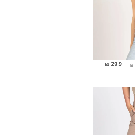
29.9 ₪