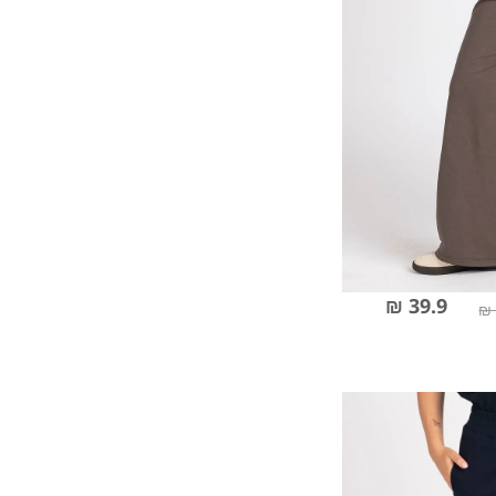
39.9 ₪