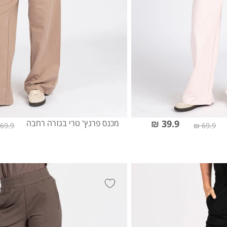
39.9 ₪
מכנס פרנץ' טרי בגזרה רחבה
69.9 ₪
69.9 ₪