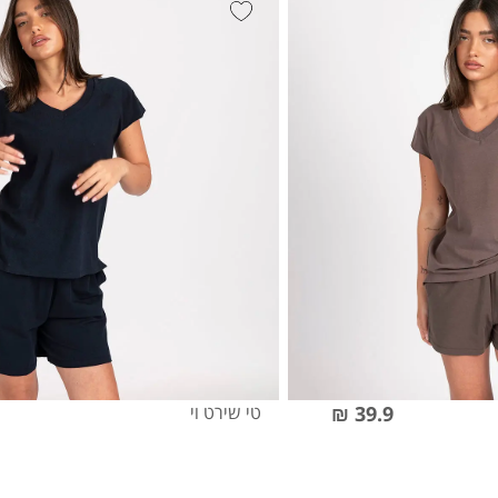
39.9 ₪
טי שירט וי