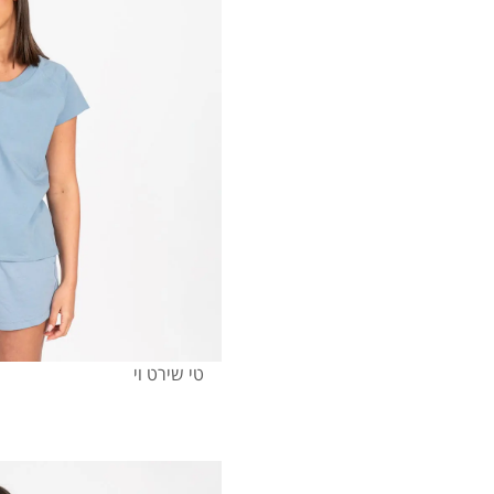
טי שירט וי