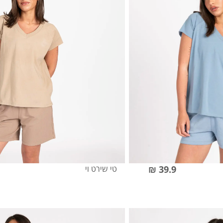
39.9 ₪
טי שירט וי