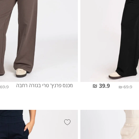
39.9 ₪
מכנס פרנץ' טרי בגזרה רחבה
69.9 ₪
69.9 ₪