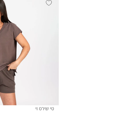
טי שירט וי