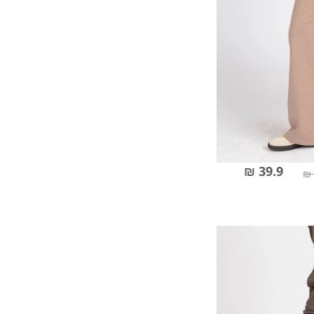
39.9 ₪