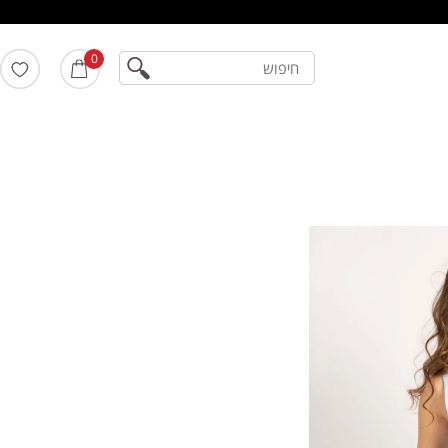
חיפוש
0