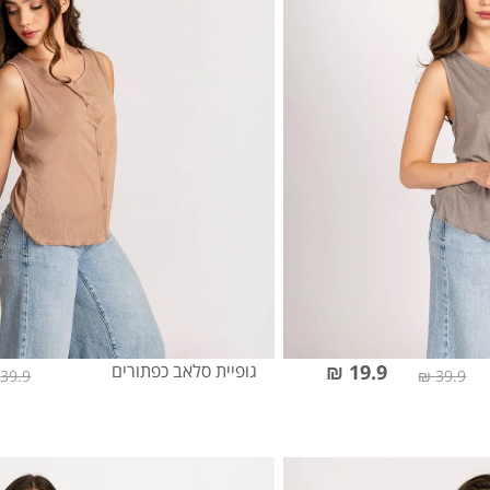
19.9 ₪
גופיית סלאב כפתורים
39.9 ₪
39.9 ₪