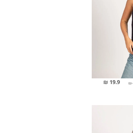
19.9 ₪