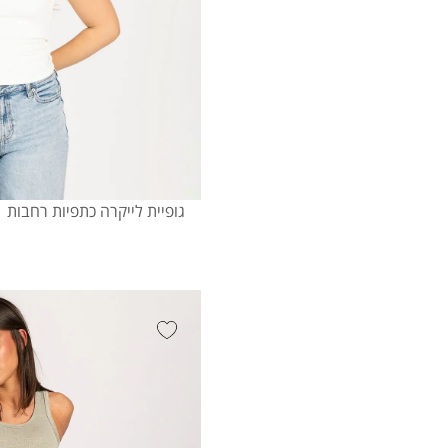
גופיית לייקרה כתפיות רחבות