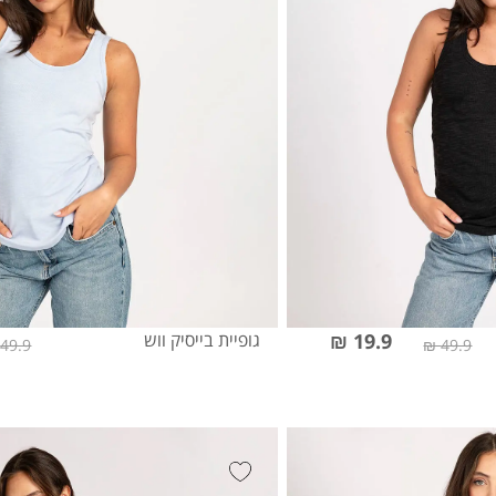
19.9 ₪
גופיית בייסיק ווש
49.9 ₪
49.9 ₪