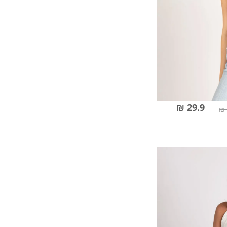
29.9 ₪