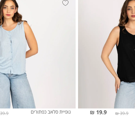
19.9 ₪
גופיית סלאב כפתורים
39.9 ₪
39.9 ₪