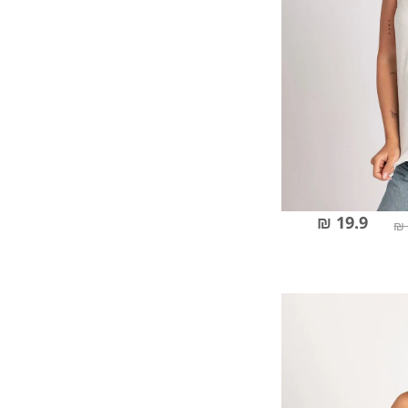
19.9 ₪