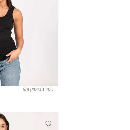
גופיית בייסיק ווש