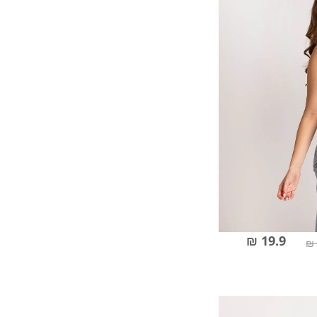
19.9 ₪