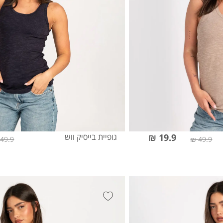
19.9 ₪
גופיית בייסיק ווש
49.9 ₪
49.9 ₪