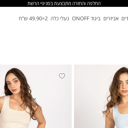
החלפה והחזרה מתבצעת בסניפי הרשת
דים
אביזרים
ביגוד ONOFF
נעלי כלה
2=49.90 ש"ח