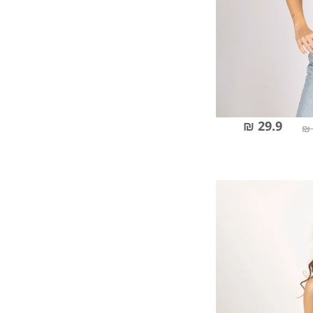
29.9 ₪