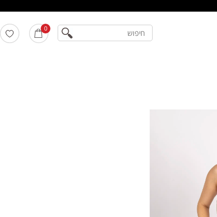
חיפוש
0