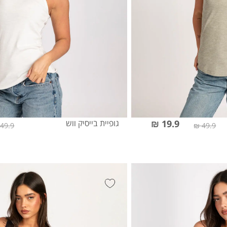
19.9 ₪
גופיית בייסיק ווש
49.9 ₪
49.9 ₪