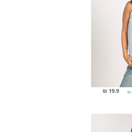
19.9 ₪