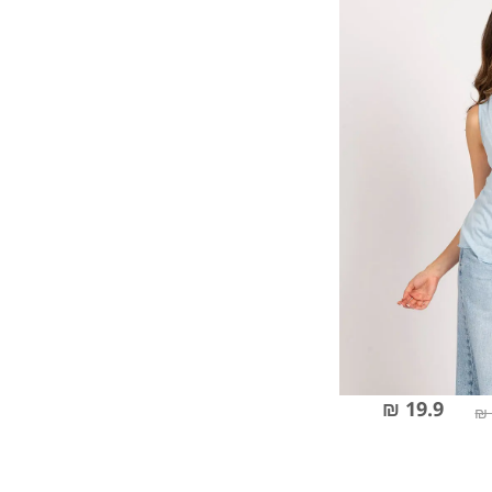
19.9 ₪