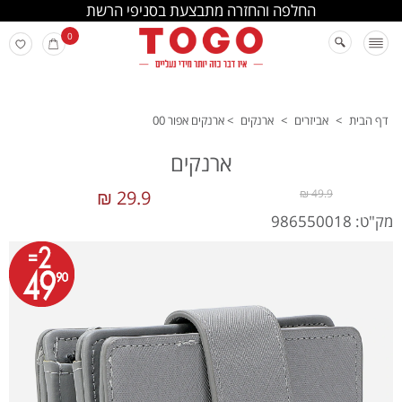
החלפה והחזרה מתבצעת בסניפי הרשת
0
דף הבית
>
אביזרים
>
ארנקים
>
ארנקים אפור 00
ארנקים
29.9 ₪
49.9 ₪
מק"ט: 986550018