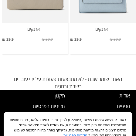
ארנקים
ארנקים
29.9 ₪
39.9 ₪
29.9 ₪
39.9 ₪
האתר שומר שבת - לא מתבצעות פעולות על ידי עובדים
בשבת ובחגים
אודות
תקנון
סניפים
מדיניות הפרטיות
דרושים
נוהל ביטול עסקה
באתר זה נעשה שימוש בעוגיות (Cookies) לצורך שיפור חווית הגלישה, ניתוח תנועות
משתמשים והתאמת תוכן אישי. במסגרת זו, אנו עשויים לשתף מידע עם גורמי
שירות לקוחות
מדיניות החלפה/החזרה/ביטול
פרסום חיצוניים להצגת מודעות מותאמות. גלישתך באתר מהווה הסכמה לשימוש
זה. למידע נוסף ניתן לעיין ב
מדיניות הפרטיות
.