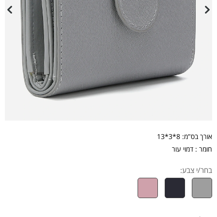
אורך בס"מ: 8*3*13
חומר : דמוי עור
בחר/י צבע: