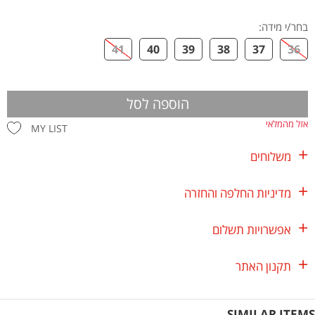
בחר/י מידה
:
41
40
39
38
37
36
הוספה לסל
אזל מהמלאי
MY LIST
משלוחים
מדיניות החלפה והחזרה
אפשרויות תשלום
תקנון האתר
SIMILAR ITEMS