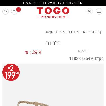
החלפה והחזרה מתבצעת בסניפי הרשת
0
דף הבית
>
נשים
>
בלרינה
>
בלרינה גוף 36
בלרינה
129.9 ₪
229.9 ₪
מק"ט: 1188373649