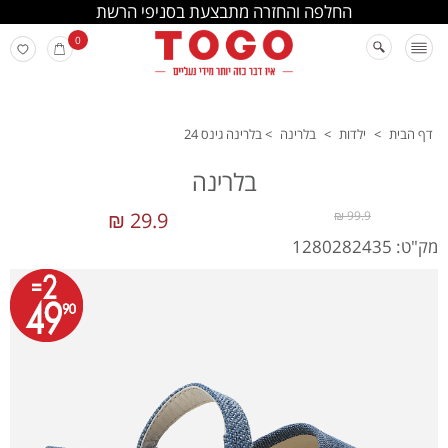
החלפה והחזרה מתבצעת בסניפי הרשת
0
דף הבית
>
ילדות
>
בלרינה
>
בלרינה גינס 24
בלרינה
29.9 ₪
99.9 ₪
מק"ט: 1280282435