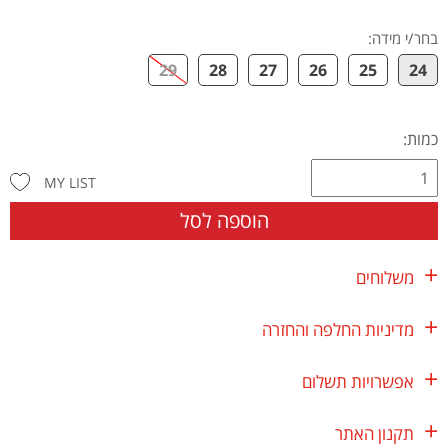
בחר/י מידה
:
29
28
27
26
25
24
כמות:
MY LIST
הוספה לסל
משלוחים
מדיניות החלפה והחזרה
אפשרויות תשלום
תקנון האתר