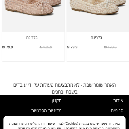
בלרינה
בלרינה
79.9 ₪
129.9 ₪
79.9 ₪
129.9 ₪
האתר שומר שבת - לא מתבצעות פעולות על ידי עובדים
בשבת ובחגים
אודות
תקנון
סניפים
מדיניות הפרטיות
דרושים
נוהל ביטול עסקה
באתר זה נעשה שימוש בעוגיות (Cookies) לצורך שיפור חווית הגלישה, ניתוח תנועות
משתמשים והתאמת תוכן אישי. במסגרת זו, אנו עשויים לשתף מידע עם גורמי