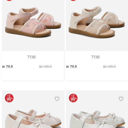
סנדל
סנדל
79.9 ₪
149.9 ₪
79.9 ₪
149.9 ₪