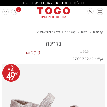
החלפה והחזרה מתבצעת בסניפי הרשת
0
דף הבית
>
ילדות
>
קטנטנות
>
בלרינה ורוד עתיק 22
בלרינה
29.9 ₪
99.9 ₪
מק"ט: 1276972222