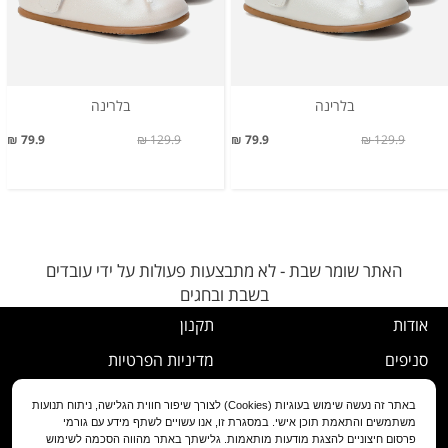
בלרינה
בלרינה
79.9 ₪
129.9 ₪
79.9 ₪
129.9 ₪
האתר שומר שבת - לא מתבצעות פעולות על ידי עובדים
בשבת ובחגים
אודות
תקנון
סניפים
מדיניות הפרטיות
דרושים
נוהל ביטול עסקה
באתר זה נעשה שימוש בעוגיות (Cookies) לצורך שיפור חווית הגלישה, ניתוח תנועות
משתמשים והתאמת תוכן אישי. במסגרת זו, אנו עשויים לשתף מידע עם גורמי
שירות לקוחות
מדיניות החלפה/החזרה/ביטול
פרסום חיצוניים להצגת מודעות מותאמות. גלישתך באתר מהווה הסכמה לשימוש