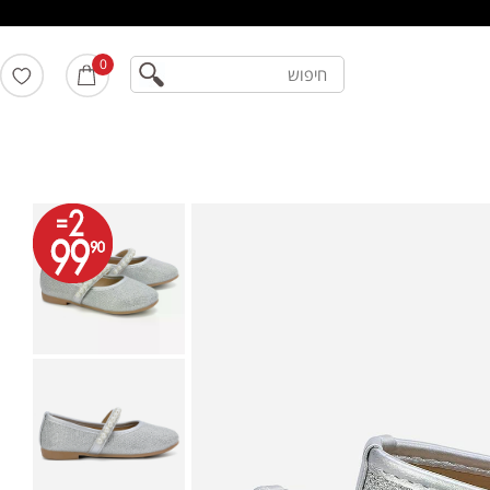
חיפוש
0