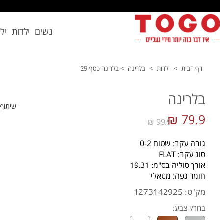
נשים
ילדות
יל
דף הבית
>
ילדות
>
בלרינה
>
בלרינה כסף 29
בלרינה
שיתוף
79.9 ₪
99.9 ₪
גובה עקב: שטוח 0-2
סוג עקב: FLAT
אורך סוליה בס"מ: 19.31
חומר גפה: מטאלי
מק"ט: 1273142925
בחר/י צבע: