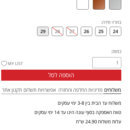
בחר/י מידה
:
29
28
27
26
25
24
כמות:
MY LIST
הוספה לסל
משלוחים
מדיניות החלפה והחזרה
אפשרויות תשלום
תקנון אתר
משלוח עד הבית בין 3-8 ימי עסקים
טווח האספקה בסוף עונה הינו עד 14 ימי עסקים
עלות משלוח 24.90 ש"ח