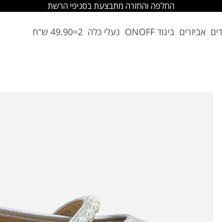
החלפה והחזרה מתבצעת בסניפי הרשת
דים
אביזרים
ביגוד ONOFF
נעלי כלה
2=49.90 ש"ח