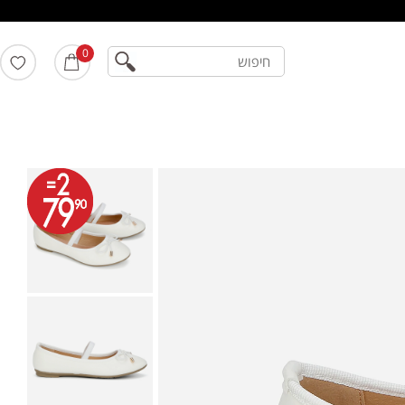
חיפוש
0