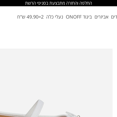
החלפה והחזרה מתבצעת בסניפי הרשת
דים
אביזרים
ביגוד ONOFF
נעלי כלה
2=49.90 ש"ח