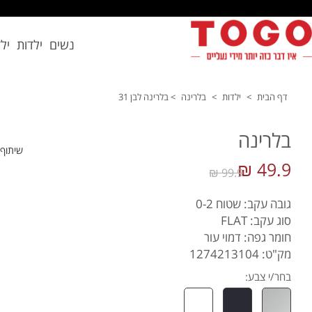
נשים
ילדות
יל
דף הבית
>
ילדות
>
בלרינה
>
בלרינה לבן 31
בלרינה
שיתוף
49.9 ₪
99.9 ₪
גובה עקב: שטוח 0-2
סוג עקב: FLAT
חומר גפה: דמוי עור
מק"ט: 1274213104
בחר/י צבע: