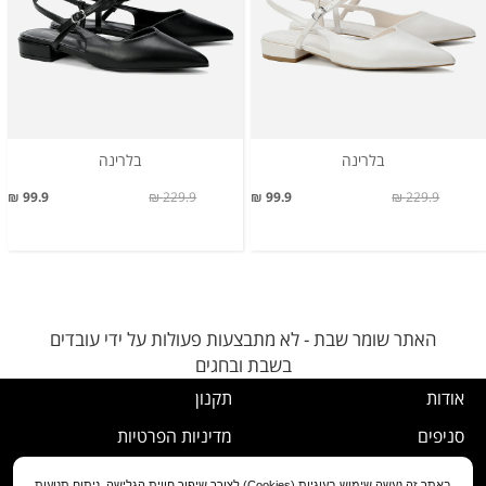
בלרינה
בלרינה
99.9 ₪
229.9 ₪
99.9 ₪
229.9 ₪
האתר שומר שבת - לא מתבצעות פעולות על ידי עובדים
בשבת ובחגים
אודות
תקנון
סניפים
מדיניות הפרטיות
דרושים
נוהל ביטול עסקה
באתר זה נעשה שימוש בעוגיות (Cookies) לצורך שיפור חווית הגלישה, ניתוח תנועות