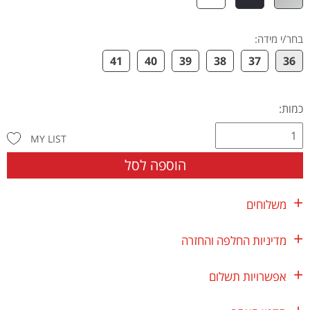
בחר/י מידה
:
41
40
39
38
37
36
כמות:
MY LIST
הוספה לסל
משלוחים
מדיניות החלפה והחזרה
אפשרויות תשלום