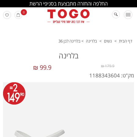
החלפה והחזרה מתבצעת בסניפי הרשת
0
דף הבית
>
נשים
>
בלרינה
>
בלרינה לבן 36
בלרינה
99.9 ₪
179.9 ₪
מק"ט: 1188343604