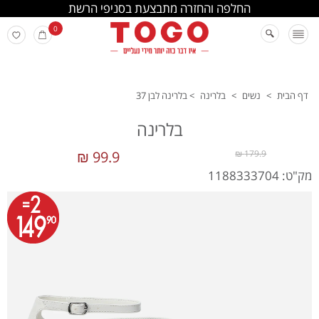
החלפה והחזרה מתבצעת בסניפי הרשת
0
דף הבית
>
נשים
>
בלרינה
>
בלרינה לבן 37
בלרינה
99.9 ₪
179.9 ₪
מק"ט: 1188333704