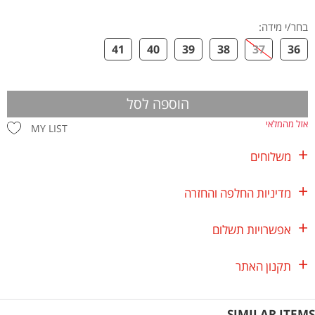
בחר/י מידה
:
41
40
39
38
37
36
הוספה לסל
אזל מהמלאי
MY LIST
משלוחים
מדיניות החלפה והחזרה
אפשרויות תשלום
תקנון האתר
SIMILAR ITEMS