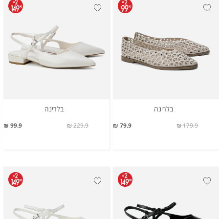
בלרינה
בלרינה
99.9 ₪
229.9 ₪
79.9 ₪
179.9 ₪