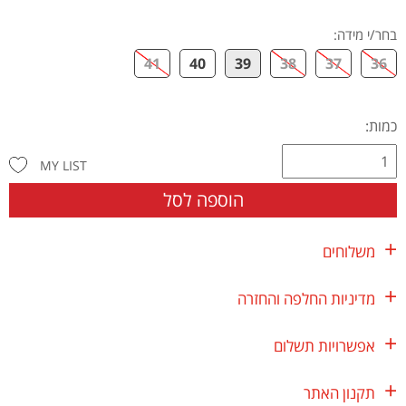
בחר/י מידה
:
41
40
39
38
37
36
כמות:
MY LIST
הוספה לסל
משלוחים
מדיניות החלפה והחזרה
אפשרויות תשלום
תקנון האתר