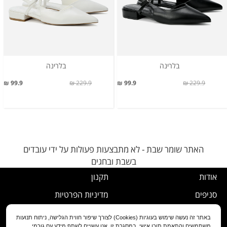
בלרינה
בלרינה
99.9 ₪
229.9 ₪
99.9 ₪
229.9 ₪
האתר שומר שבת - לא מתבצעות פעולות על ידי עובדים
בשבת ובחגים
אודות
תקנון
סניפים
מדיניות הפרטיות
דרושים
נוהל ביטול עסקה
באתר זה נעשה שימוש בעוגיות (Cookies) לצורך שיפור חווית הגלישה, ניתוח תנועות
משתמשים והתאמת תוכן אישי. במסגרת זו, אנו עשויים לשתף מידע עם גורמי