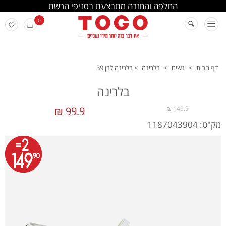
החלפה והחזרה מתבצעת בסניפי הרשת
0
דף הבית
>
נשים
>
בלרינה
>
בלרינה לבן 39
בלרינה
99.9 ₪
149.9 ₪
מק"ט: 1187043904