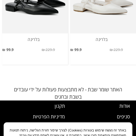
בלרינה
בלרינה
99.9 ₪
229.9 ₪
99.9 ₪
229.9 ₪
האתר שומר שבת - לא מתבצעות פעולות על ידי עובדים
בשבת ובחגים
אודות
תקנון
סניפים
מדיניות הפרטיות
דרושים
נוהל ביטול עסקה
באתר זה נעשה שימוש בעוגיות (Cookies) לצורך שיפור חווית הגלישה, ניתוח תנועות
משתמשים והתאמת תוכן אישי. במסגרת זו, אנו עשויים לשתף מידע עם גורמי