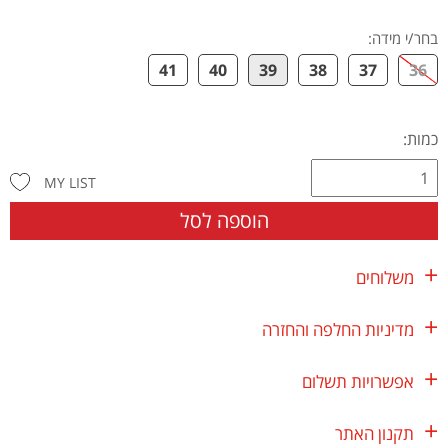
בחר/י מידה
:
41
40
39
38
37
36
כמות:
MY LIST
הוספה לסל
משלוחים
מדיניות החלפה והחזרה
אפשרויות תשלום
תקנון האתר