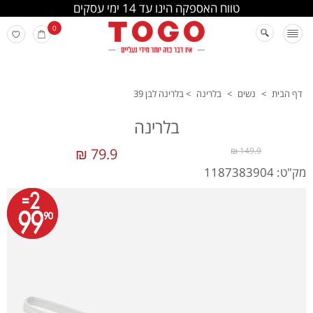
החלפה והחזרה מתבצעת בסניפי הרשת
0
דף הבית
>
נשים
>
בלרינה
>
בלרינה לבן 39
בלרינה
79.9 ₪
149.9 ₪
מק"ט: 1187383904