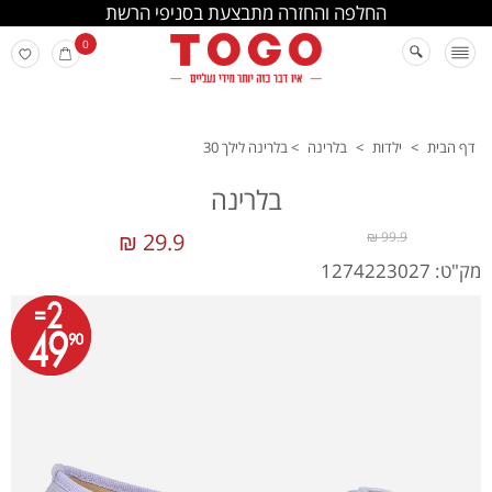
החלפה והחזרה מתבצעת בסניפי הרשת
0
דף הבית
>
ילדות
>
בלרינה
>
בלרינה לילך 30
בלרינה
29.9 ₪
99.9 ₪
מק"ט: 1274223027