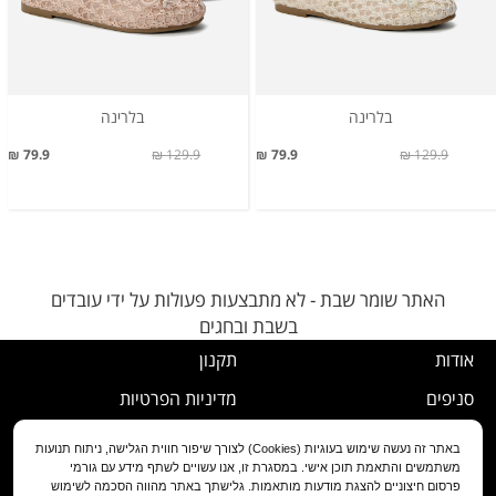
בלרינה
בלרינה
79.9 ₪
129.9 ₪
79.9 ₪
129.9 ₪
האתר שומר שבת - לא מתבצעות פעולות על ידי עובדים
בשבת ובחגים
אודות
תקנון
סניפים
מדיניות הפרטיות
דרושים
נוהל ביטול עסקה
באתר זה נעשה שימוש בעוגיות (Cookies) לצורך שיפור חווית הגלישה, ניתוח תנועות
משתמשים והתאמת תוכן אישי. במסגרת זו, אנו עשויים לשתף מידע עם גורמי
שירות לקוחות
מדיניות החלפה/החזרה/ביטול
פרסום חיצוניים להצגת מודעות מותאמות. גלישתך באתר מהווה הסכמה לשימוש