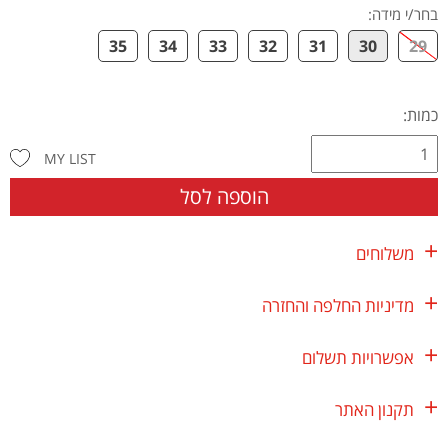
בחר/י מידה
:
35
34
33
32
31
30
29
כמות:
MY LIST
הוספה לסל
משלוחים
מדיניות החלפה והחזרה
אפשרויות תשלום
תקנון האתר