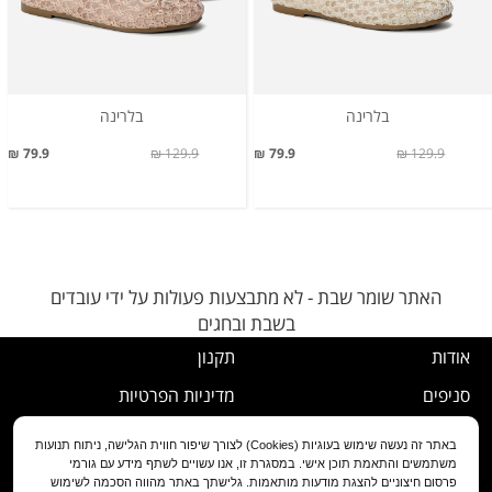
בלרינה
בלרינה
79.9 ₪
129.9 ₪
79.9 ₪
129.9 ₪
האתר שומר שבת - לא מתבצעות פעולות על ידי עובדים
בשבת ובחגים
אודות
תקנון
סניפים
מדיניות הפרטיות
דרושים
נוהל ביטול עסקה
באתר זה נעשה שימוש בעוגיות (Cookies) לצורך שיפור חווית הגלישה, ניתוח תנועות
משתמשים והתאמת תוכן אישי. במסגרת זו, אנו עשויים לשתף מידע עם גורמי
שירות לקוחות
מדיניות החלפה/החזרה/ביטול
פרסום חיצוניים להצגת מודעות מותאמות. גלישתך באתר מהווה הסכמה לשימוש