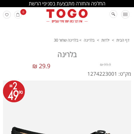
החלפה והחזרה מתבצעת בסניפי הרשת
0
דף הבית
>
ילדות
>
בלרינה
>
בלרינה שחור 30
בלרינה
29.9 ₪
99.9 ₪
מק"ט: 1274223001