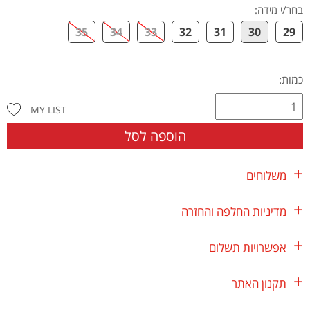
בחר/י מידה
:
35
34
33
32
31
30
29
כמות:
MY LIST
הוספה לסל
משלוחים
מדיניות החלפה והחזרה
אפשרויות תשלום
תקנון האתר