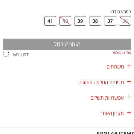
בחר/י מידה
:
41
40
39
38
37
36
הוספה לסל
אזל מהמלאי
MY LIST
משלוחים
מדיניות החלפה והחזרה
אפשרויות תשלום
תקנון האתר
SIMILAR ITEMS