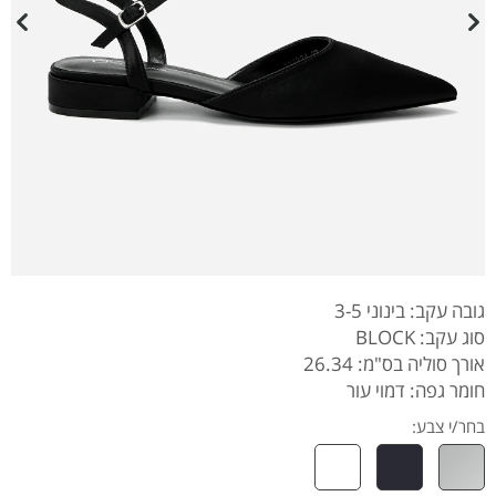
גובה עקב: בינוני 3-5
סוג עקב: BLOCK
אורך סוליה בס"מ: 26.34
חומר גפה: דמוי עור
בחר/י צבע: