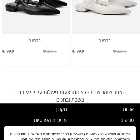
בלרינה
בלרינה
99.9 ₪
229.9 ₪
99.9 ₪
229.9 ₪
האתר שומר שבת - לא מתבצעות פעולות על ידי עובדים
בשבת ובחגים
אודות
תקנון
סניפים
מדיניות הפרטיות
דרושים
נוהל ביטול עסקה
באתר זה נעשה שימוש בעוגיות (Cookies) לצורך שיפור חווית הגלישה, ניתוח תנועות
משתמשים והתאמת תוכן אישי. במסגרת זו, אנו עשויים לשתף מידע עם גורמי