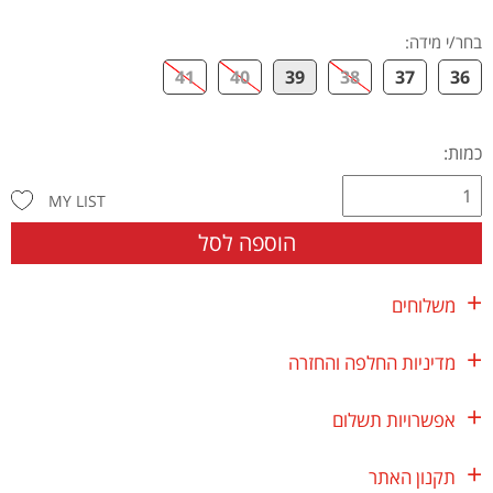
בחר/י מידה
:
41
40
39
38
37
36
כמות:
MY LIST
הוספה לסל
משלוחים
מדיניות החלפה והחזרה
אפשרויות תשלום
תקנון האתר