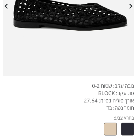
גובה עקב: שטוח 0-2
סוג עקב: BLOCK
אורך סוליה בס"מ: 27.64
חומר גפה: בד
בחר/י צבע: