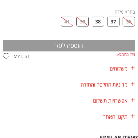
בחר/י מידה
:
41
39
38
37
36
הוספה לסל
אזל מהמלאי
MY LIST
משלוחים
מדיניות החלפה והחזרה
אפשרויות תשלום
תקנון האתר
SIMILAR ITEMS