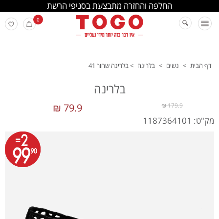
החלפה והחזרה מתבצעת בסניפי הרשת
0
דף הבית
>
נשים
>
בלרינה
>
בלרינה שחור 41
בלרינה
79.9 ₪
179.9 ₪
מק"ט: 1187364101