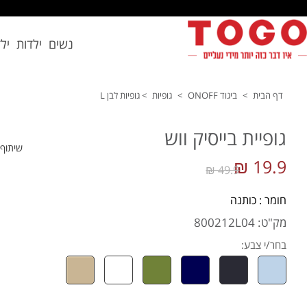
נשים
ילדות
יל
דף הבית
>
ביגוד ONOFF
>
גופיות
>
גופיות לבן L
גופיית בייסיק ווש
שיתוף
19.9 ₪
49.9 ₪
חומר : כותנה
מק"ט: 800212L04
בחר/י צבע: