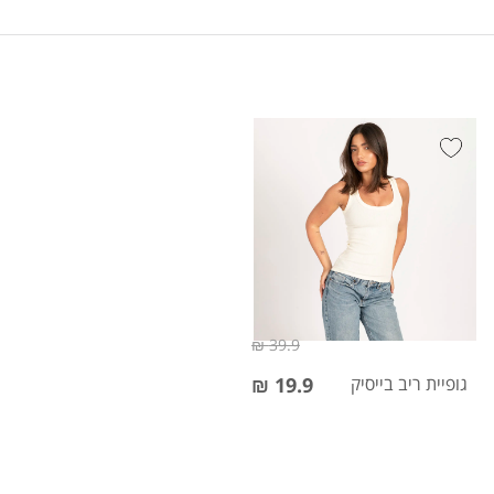
39.9 ₪
גופיית ריב בייסיק
19.9 ₪