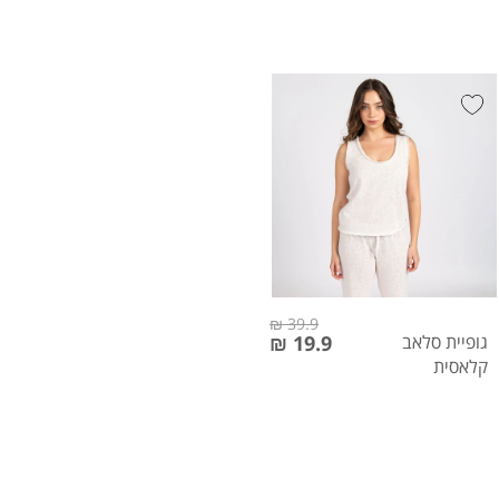
39.9 ₪
גופיית סלאב
19.9 ₪
קלאסית