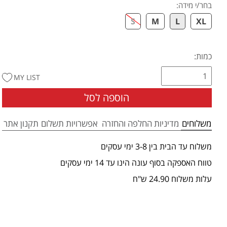
בחר/י מידה
:
S
M
L
XL
כמות:
MY LIST
הוספה לסל
משלוחים
מדיניות החלפה והחזרה
אפשרויות תשלום
תקנון אתר
משלוח עד הבית בין 3-8 ימי עסקים
טווח האספקה בסוף עונה הינו עד 14 ימי עסקים
עלות משלוח 24.90 ש"ח