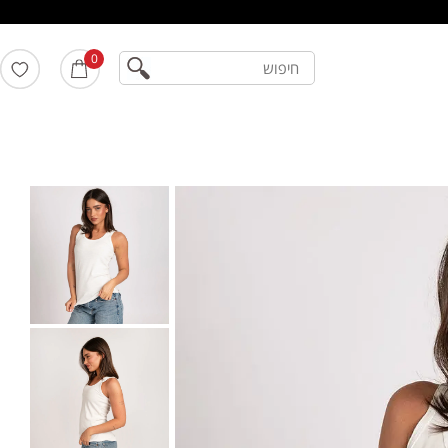
חיפוש
0