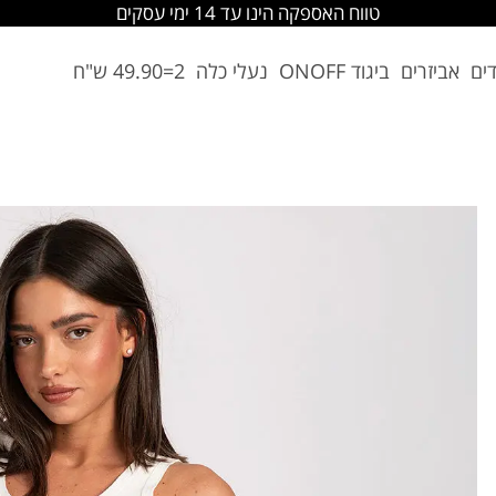
החלפה והחזרה מתבצעת בסניפי הרשת
דים
אביזרים
ביגוד ONOFF
נעלי כלה
2=49.90 ש"ח