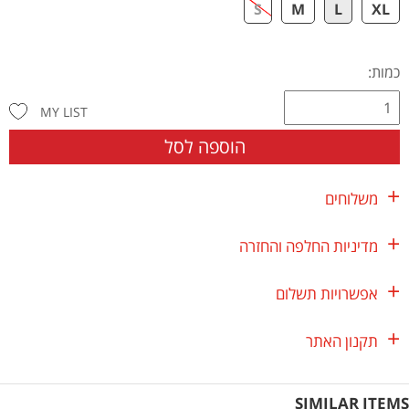
S
M
L
XL
כמות:
MY LIST
הוספה לסל
משלוחים
מדיניות החלפה והחזרה
אפשרויות תשלום
תקנון האתר
SIMILAR ITEMS