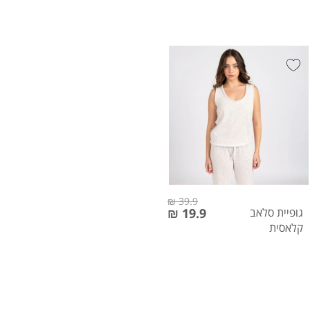
39.9 ₪
גופיית סלאב
19.9 ₪
קלאסית