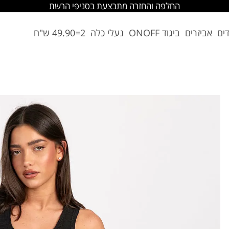
החלפה והחזרה מתבצעת בסניפי הרשת
דים
אביזרים
ביגוד ONOFF
נעלי כלה
2=49.90 ש"ח