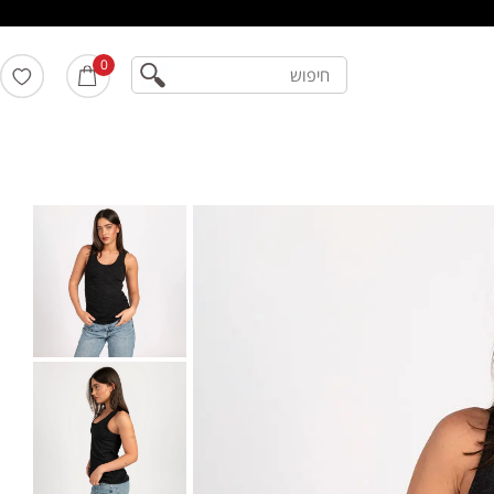
חיפוש
0