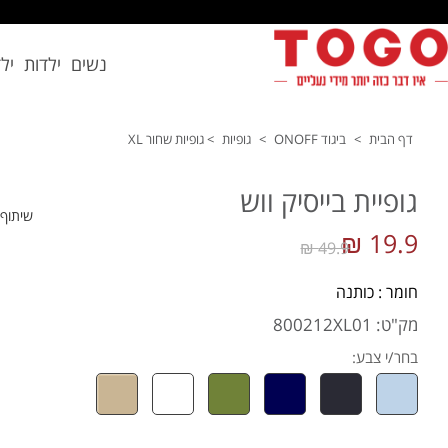
נשים
ילדות
יל
דף הבית
>
ביגוד ONOFF
>
גופיות
>
גופיות שחור XL
גופיית בייסיק ווש
שיתוף
19.9 ₪
49.9 ₪
חומר : כותנה
מק"ט: 800212XL01
בחר/י צבע: