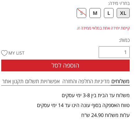
בחר/י מידה
:
S
M
L
XL
קיימת יחידה אחת במלאי ממידה זו.
כמות:
MY LIST
הוספה לסל
משלוחים
מדיניות החלפה והחזרה
אפשרויות תשלום
תקנון אתר
משלוח עד הבית בין 3-8 ימי עסקים
טווח האספקה בסוף עונה הינו עד 14 ימי עסקים
עלות משלוח 24.90 ש"ח