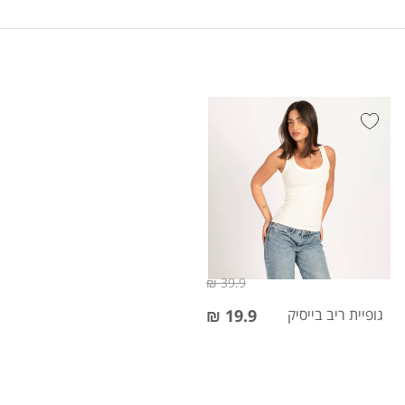
39.9 ₪
גופיית ריב בייסיק
19.9 ₪