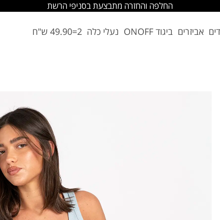
החלפה והחזרה מתבצעת בסניפי הרשת
דים
אביזרים
ביגוד ONOFF
נעלי כלה
2=49.90 ש"ח