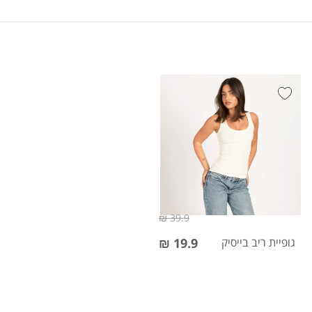
39.9 ₪
גופיית ריב בייסיק
19.9 ₪