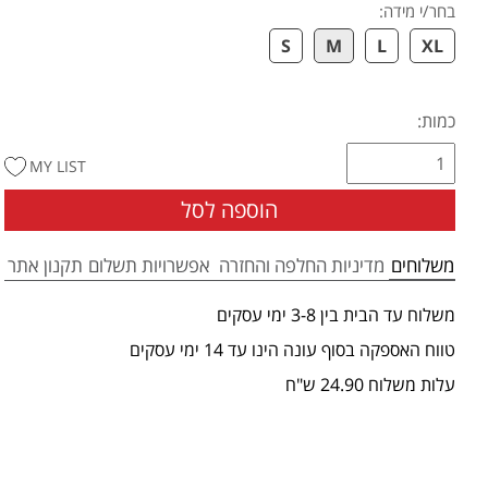
בחר/י מידה
:
S
M
L
XL
כמות:
MY LIST
הוספה לסל
משלוחים
מדיניות החלפה והחזרה
אפשרויות תשלום
תקנון אתר
משלוח עד הבית בין 3-8 ימי עסקים
טווח האספקה בסוף עונה הינו עד 14 ימי עסקים
עלות משלוח 24.90 ש"ח