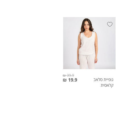
39.9 ₪
גופיית סלאב
19.9 ₪
קלאסית