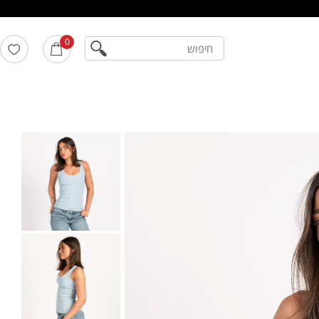
חיפוש
0