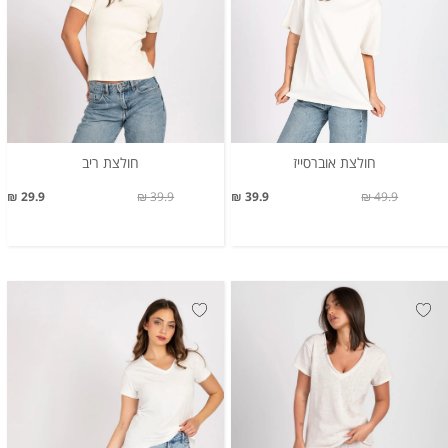
חולצת אוברסייז
חולצת ריב
29.9 ₪
39.9 ₪
39.9 ₪
49.9 ₪