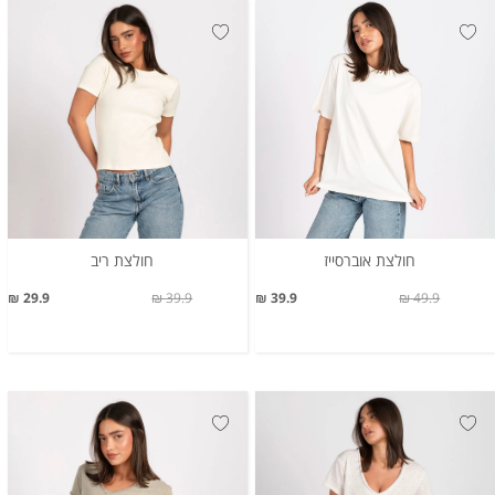
חולצת אוברסייז
חולצת ריב
29.9 ₪
39.9 ₪
39.9 ₪
49.9 ₪