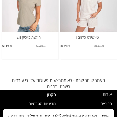
טי-שירט סלאב וי
חולצת בייסיק ווש
19.9 ₪
49.9 ₪
29.9 ₪
49.9 ₪
האתר שומר שבת - לא מתבצעות פעולות על ידי עובדים
בשבת ובחגים
אודות
תקנון
סניפים
מדיניות הפרטיות
דרושים
נוהל ביטול עסקה
באתר זה נעשה שימוש בעוגיות (Cookies) לצורך שיפור חווית הגלישה, ניתוח תנועות