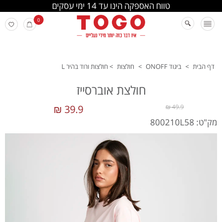
החלפה והחזרה מתבצעת בסניפי הרשת
0
דף הבית
>
ביגוד ONOFF
>
חולצות
>
חולצות ורוד בהיר L
חולצת אוברסייז
39.9 ₪
49.9 ₪
מק"ט: 800210L58