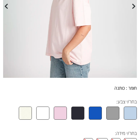
חומר : כותנה
בחר/י צבע:
בחר/י מידה
: