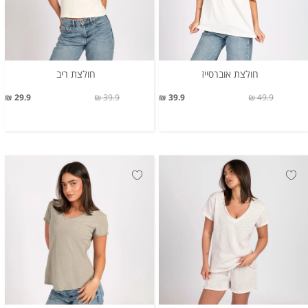
חולצת אוברסייז
חולצת ריב
29.9 ₪
39.9 ₪
39.9 ₪
49.9 ₪