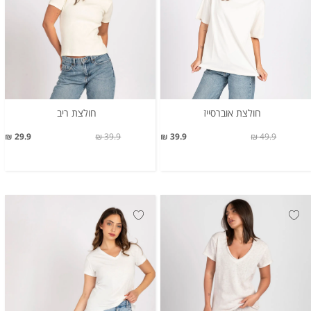
חולצת אוברסייז
חולצת ריב
29.9 ₪
39.9 ₪
39.9 ₪
49.9 ₪