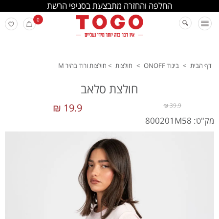
החלפה והחזרה מתבצעת בסניפי הרשת
0
דף הבית
>
ביגוד ONOFF
>
חולצות
>
חולצות ורוד בהיר M
חולצת סלאב
19.9 ₪
39.9 ₪
מק"ט: 800201M58