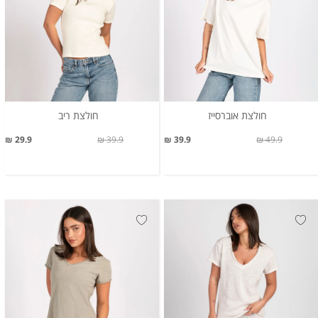
חולצת אוברסייז
חולצת ריב
29.9 ₪
39.9 ₪
39.9 ₪
49.9 ₪