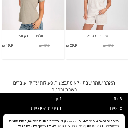
טי-שירט סלאב וי
חולצת בייסיק ווש
19.9 ₪
49.9 ₪
29.9 ₪
49.9 ₪
האתר שומר שבת - לא מתבצעות פעולות על ידי עובדים
בשבת ובחגים
אודות
תקנון
סניפים
מדיניות הפרטיות
דרושים
נוהל ביטול עסקה
באתר זה נעשה שימוש בעוגיות (Cookies) לצורך שיפור חווית הגלישה, ניתוח תנועות
משתמשים והתאמת תוכן אישי. במסגרת זו, אנו עשויים לשתף מידע עם גורמי