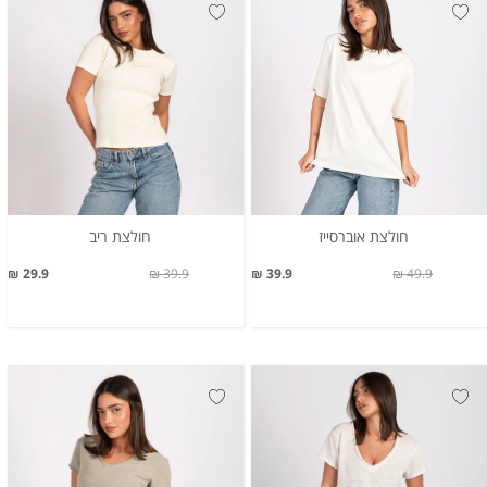
חולצת אוברסייז
חולצת ריב
29.9 ₪
39.9 ₪
39.9 ₪
49.9 ₪