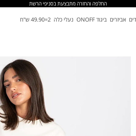
החלפה והחזרה מתבצעת בסניפי הרשת
דים
אביזרים
ביגוד ONOFF
נעלי כלה
2=49.90 ש"ח