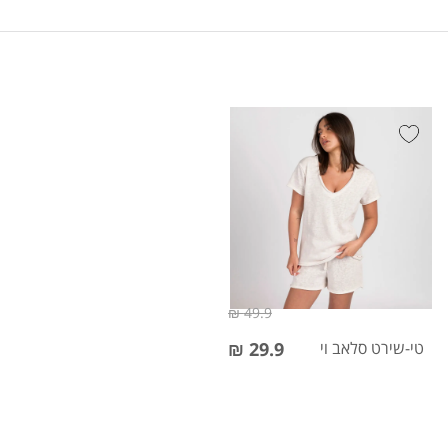
49.9 ₪
טי-שירט סלאב וי
29.9 ₪