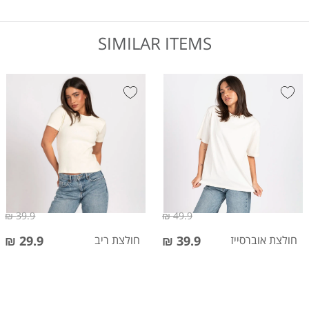
SIMILAR ITEMS
39.9 ₪
49.9 ₪
חולצת אוברסייז
39.9 ₪
חולצת ריב
29.9 ₪