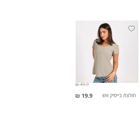
49.9 ₪
חולצת בייסיק ווש
19.9 ₪