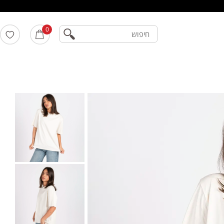
חיפוש
0