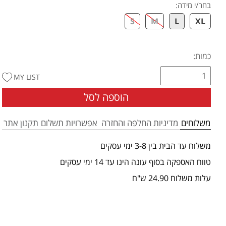
בחר/י מידה
:
S
M
L
XL
כמות:
MY LIST
הוספה לסל
משלוחים
מדיניות החלפה והחזרה
אפשרויות תשלום
תקנון אתר
משלוח עד הבית בין 3-8 ימי עסקים
טווח האספקה בסוף עונה הינו עד 14 ימי עסקים
עלות משלוח 24.90 ש"ח