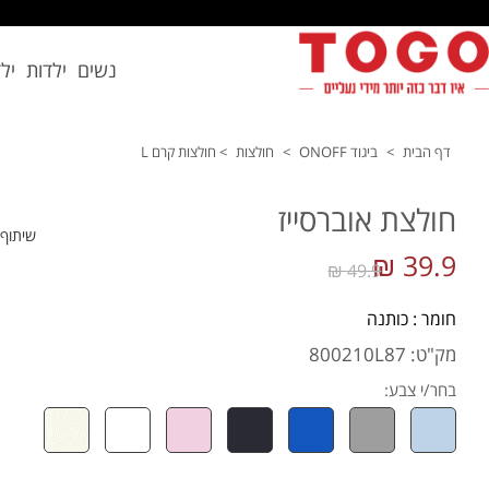
נשים
ילדות
יל
דף הבית
>
ביגוד ONOFF
>
חולצות
>
חולצות קרם L
חולצת אוברסייז
שיתוף
39.9 ₪
49.9 ₪
חומר : כותנה
מק"ט: 800210L87
בחר/י צבע: