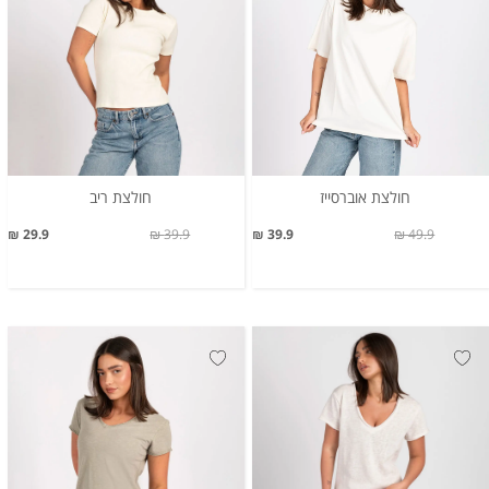
חולצת אוברסייז
חולצת ריב
29.9 ₪
39.9 ₪
39.9 ₪
49.9 ₪