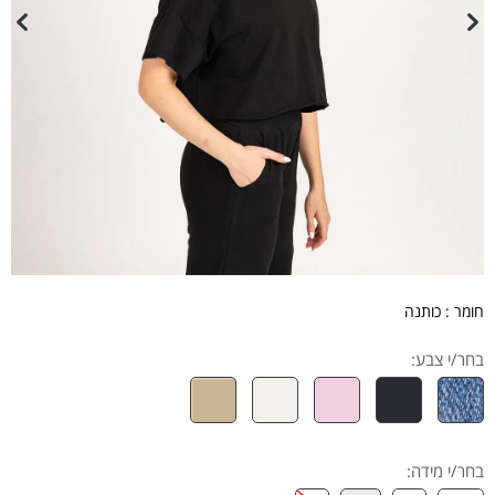
חומר : כותנה
בחר/י צבע:
בחר/י מידה
: