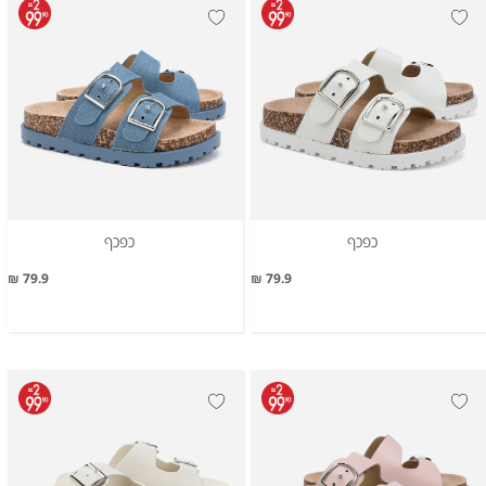
כפכף
כפכף
79.9 ₪
79.9 ₪