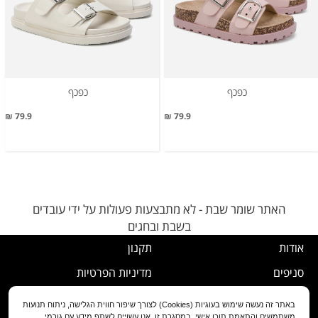
כפכף
כפכף
79.9 ₪
79.9 ₪
האתר שומר שבת - לא מתבצעות פעולות על ידי עובדים
בשבת ובחגים
אודות
תקנון
סניפים
מדיניות הפרטיות
דרושים
נוהל ביטול עסקה
באתר זה נעשה שימוש בעוגיות (Cookies) לצורך שיפור חווית הגלישה, ניתוח תנועות
משתמשים והתאמת תוכן אישי. במסגרת זו, אנו עשויים לשתף מידע עם גורמי