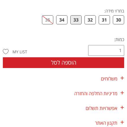
בחר/י מידה
:
35
34
33
32
31
30
כמות:
MY LIST
הוספה לסל
משלוחים
מדיניות החלפה והחזרה
אפשרויות תשלום
תקנון האתר