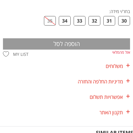
בחר/י מידה
:
35
34
33
32
31
30
הוספה לסל
אזל מהמלאי
MY LIST
משלוחים
מדיניות החלפה והחזרה
אפשרויות תשלום
תקנון האתר
SIMILAR ITEMS