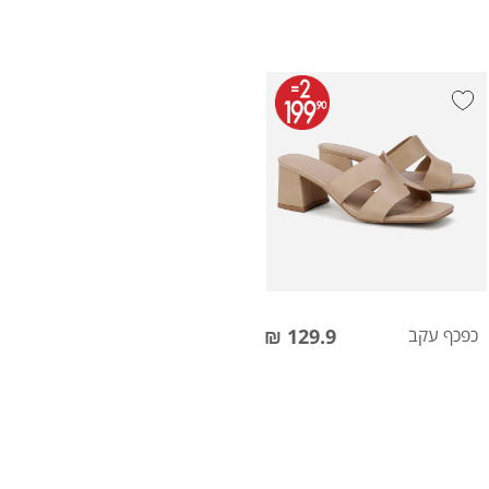
כפכף עקב
129.9 ₪