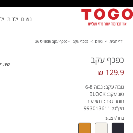
נשים
ילדות
יל
דף הבית
>
נשים
>
כפכף עקב
>
כפכף עקב אופווייט 36
כפכף עקב
שיתוף
129.9 ₪
גובה עקב: גבוה 6-8
סוג עקב: BLOCK
חומר גפה: דמוי עור
מק"ט: 993013611
בחר/י צבע: