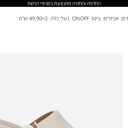
החלפה והחזרה מתבצעת בסניפי הרשת
דים
אביזרים
ביגוד ONOFF
נעלי כלה
2=49.90 ש"ח