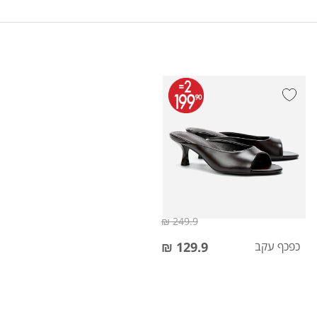
249.9 ₪
כפכף עקב
129.9 ₪