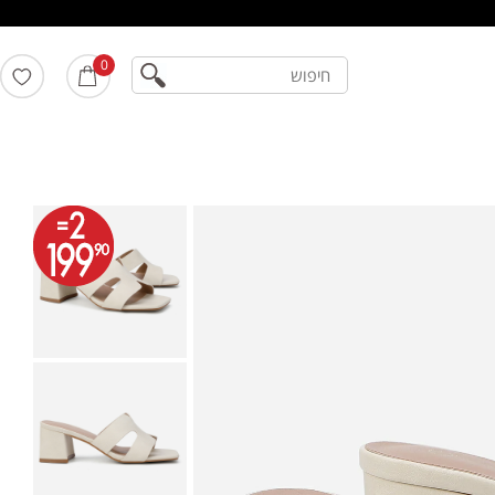
חיפוש
0