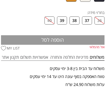
בחר/י מידה
:
40
39
38
37
36
הוספה לסל
אזל מהמלאי
MY LIST
משלוחים
מדיניות החלפה והחזרה
אפשרויות תשלום
תקנון אתר
משלוח עד הבית בין 3-8 ימי עסקים
טווח האספקה בסוף עונה הינו עד 14 ימי עסקים
עלות משלוח 24.90 ש"ח