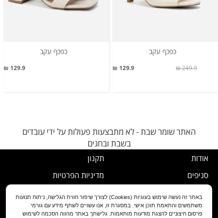
כפכף עקב
כפכף עקב
129.9 ₪
129.9 ₪
249.9 ₪
האתר שומר שבת - לא מתבצעות פעולות על ידי עובדים
בשבת ובחגים
אודות
תקנון
סניפים
מדיניות הפרטיות
דרושים
נוהל ביטול עסקה
באתר זה נעשה שימוש בעוגיות (Cookies) לצורך שיפור חווית הגלישה, ניתוח תנועות
משתמשים והתאמת תוכן אישי. במסגרת זו, אנו עשויים לשתף מידע עם גורמי
שירות לקוחות
מדיניות החלפה/החזרה/ביטול
פרסום חיצוניים להצגת מודעות מותאמות. גלישתך באתר מהווה הסכמה לשימוש