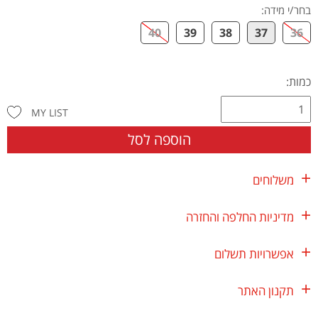
בחר/י מידה
:
40
39
38
37
36
כמות:
MY LIST
הוספה לסל
משלוחים
מדיניות החלפה והחזרה
אפשרויות תשלום
תקנון האתר