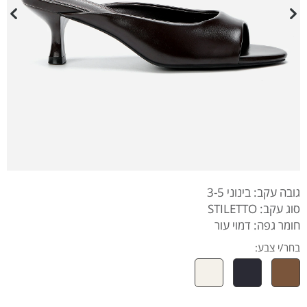
גובה עקב: בינוני 3-5
סוג עקב: STILETTO
חומר גפה: דמוי עור
בחר/י צבע: