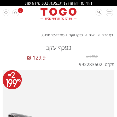
החלפה והחזרה מתבצעת בסניפי הרשת
0
דף הבית
>
נשים
>
כפכף עקב
>
כפכף עקב חום 36
כפכף עקב
129.9 ₪
249.9 ₪
מק"ט: 992283602