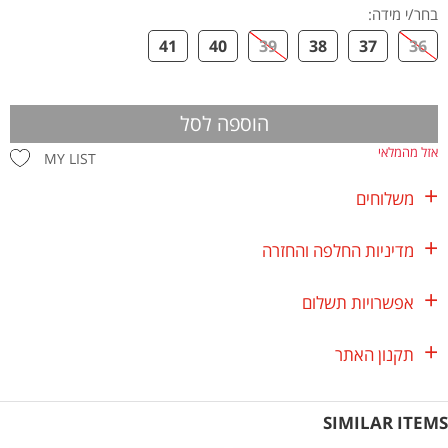
בחר/י מידה
:
41
40
39
38
37
36
הוספה לסל
אזל מהמלאי
MY LIST
משלוחים
מדיניות החלפה והחזרה
אפשרויות תשלום
תקנון האתר
SIMILAR ITEMS