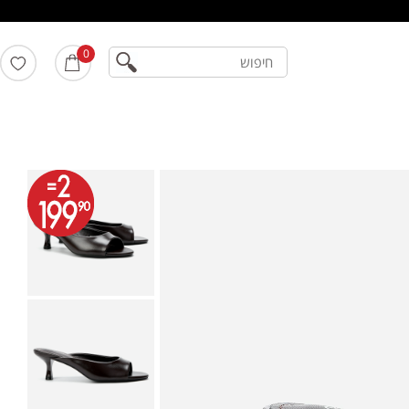
חיפוש
0