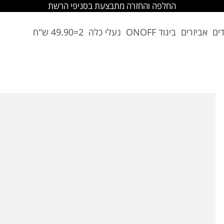
החלפה והחזרה מתבצעת בסניפי הרשת
דים
אביזרים
ביגוד ONOFF
נעלי כלה
2=49.90 ש"ח