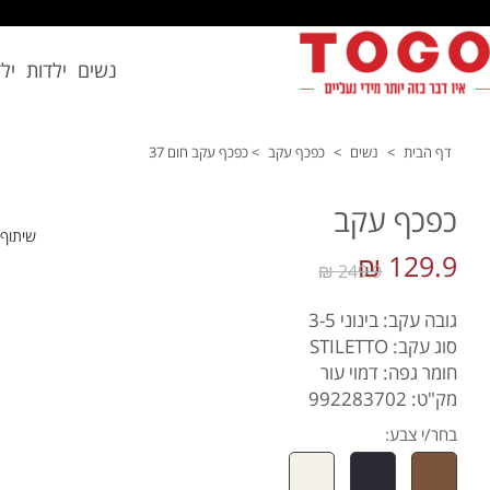
נשים
ילדות
יל
דף הבית
>
נשים
>
כפכף עקב
>
כפכף עקב חום 37
כפכף עקב
שיתוף
129.9 ₪
249.9 ₪
גובה עקב: בינוני 3-5
סוג עקב: STILETTO
חומר גפה: דמוי עור
מק"ט: 992283702
בחר/י צבע: