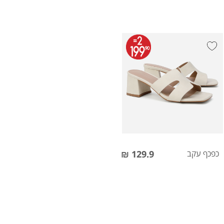
כפכף עקב
129.9 ₪