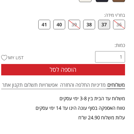
בחר/י מידה
:
41
40
39
38
37
36
כמות:
MY LIST
הוספה לסל
משלוחים
מדיניות החלפה והחזרה
אפשרויות תשלום
תקנון אתר
משלוח עד הבית בין 3-8 ימי עסקים
טווח האספקה בסוף עונה הינו עד 14 ימי עסקים
עלות משלוח 24.90 ש"ח