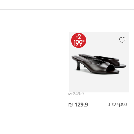
249.9 ₪
כפכף עקב
129.9 ₪