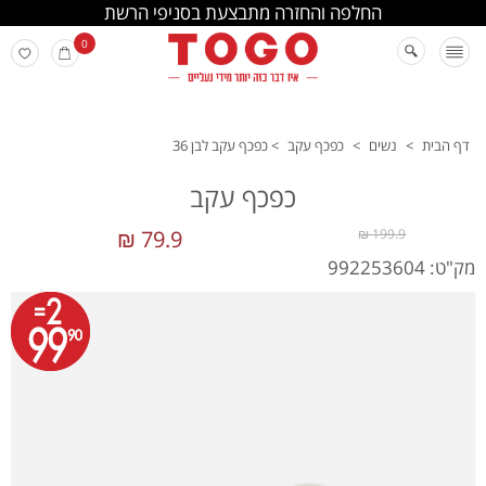
החלפה והחזרה מתבצעת בסניפי הרשת
0
דף הבית
>
נשים
>
כפכף עקב
>
כפכף עקב לבן 36
כפכף עקב
79.9 ₪
199.9 ₪
מק"ט: 992253604