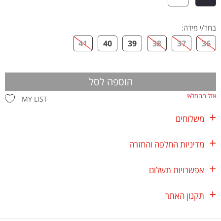
בחר/י מידה
:
41
40
39
38
37
36
הוספה לסל
אזל מהמלאי
MY LIST
משלוחים
מדיניות החלפה והחזרה
אפשרויות תשלום
תקנון האתר