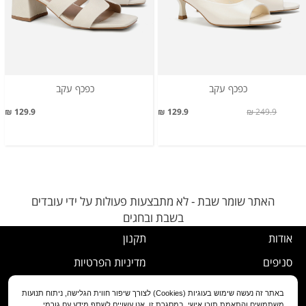
כפכף עקב
כפכף עקב
129.9 ₪
129.9 ₪
249.9 ₪
האתר שומר שבת - לא מתבצעות פעולות על ידי עובדים
בשבת ובחגים
אודות
תקנון
סניפים
מדיניות הפרטיות
דרושים
נוהל ביטול עסקה
באתר זה נעשה שימוש בעוגיות (Cookies) לצורך שיפור חווית הגלישה, ניתוח תנועות
משתמשים והתאמת תוכן אישי. במסגרת זו, אנו עשויים לשתף מידע עם גורמי