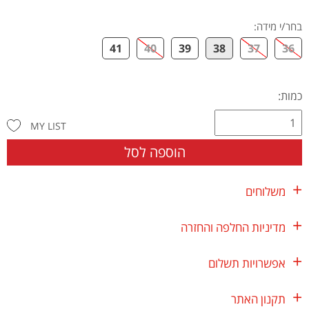
בחר/י מידה
:
41
40
39
38
37
36
כמות:
MY LIST
הוספה לסל
משלוחים
מדיניות החלפה והחזרה
אפשרויות תשלום
תקנון האתר