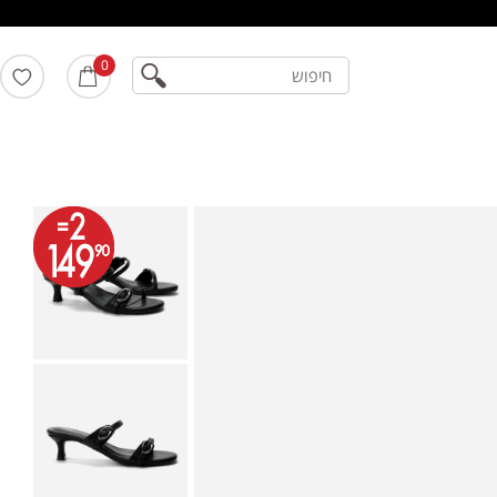
חיפוש
0