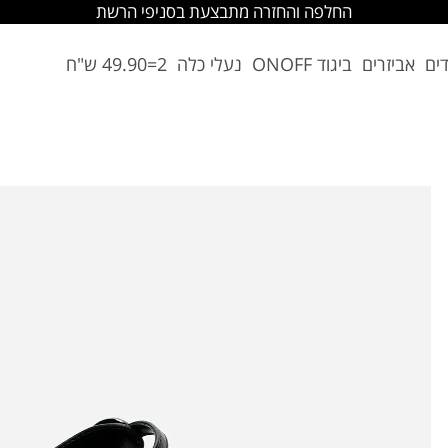
החלפה והחזרה מתבצעת בסניפי הרשת
דים
אביזרים
ביגוד ONOFF
נעלי כלה
2=49.90 ש"ח