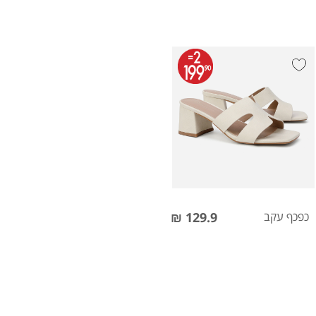
כפכף עקב
129.9 ₪