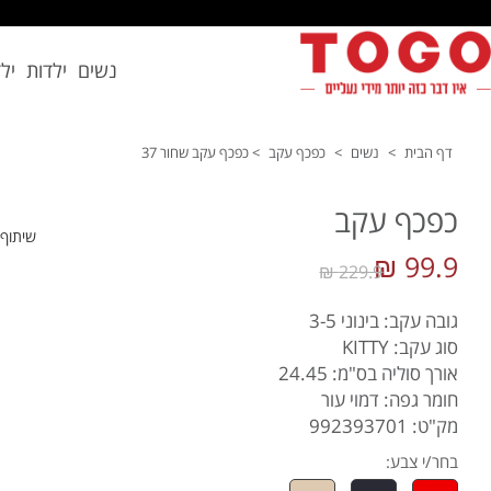
נשים
ילדות
יל
דף הבית
>
נשים
>
כפכף עקב
>
כפכף עקב שחור 37
כפכף עקב
שיתוף
99.9 ₪
229.9 ₪
גובה עקב: בינוני 3-5
סוג עקב: KITTY
אורך סוליה בס"מ: 24.45
חומר גפה: דמוי עור
מק"ט: 992393701
בחר/י צבע: