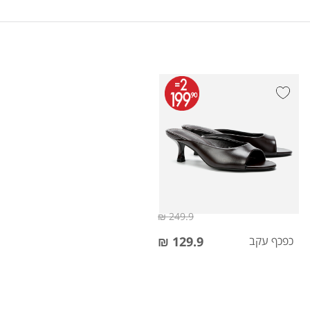
249.9 ₪
כפכף עקב
129.9 ₪