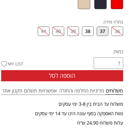
בחר/י מידה
:
41
40
39
38
37
36
כמות:
MY LIST
הוספה לסל
משלוחים
מדיניות החלפה והחזרה
אפשרויות תשלום
תקנון אתר
משלוח עד הבית בין 3-8 ימי עסקים
טווח האספקה בסוף עונה הינו עד 14 ימי עסקים
עלות משלוח 24.90 ש"ח