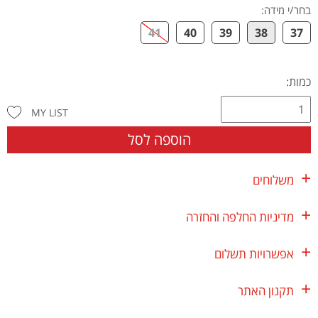
בחר/י מידה
:
41
40
39
38
37
כמות:
MY LIST
הוספה לסל
משלוחים
מדיניות החלפה והחזרה
אפשרויות תשלום
תקנון האתר