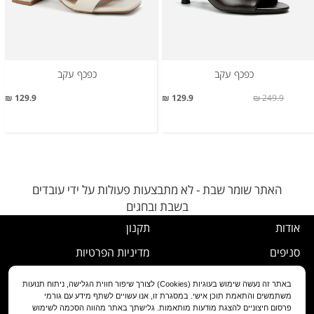
כפכף עקב
כפכף עקב
129.9 ₪
129.9 ₪
249.9 ₪
האתר שומר שבת - לא מתבצעות פעולות על ידי עובדים
בשבת ובחגים
אודות
תקנון
סניפים
מדיניות הפרטיות
דרושים
נוהל ביטול עסקה
באתר זה נעשה שימוש בעוגיות (Cookies) לצורך שיפור חווית הגלישה, ניתוח תנועות
משתמשים והתאמת תוכן אישי. במסגרת זו, אנו עשויים לשתף מידע עם גורמי
שירות לקוחות
מדיניות החלפה/החזרה/ביטול
פרסום חיצוניים להצגת מודעות מותאמות. גלישתך באתר מהווה הסכמה לשימוש