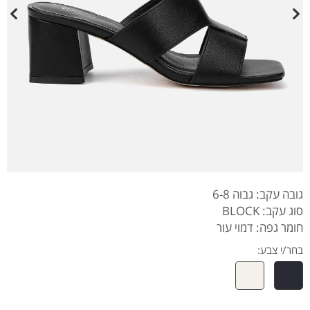
גובה עקב: גבוה 6-8
סוג עקב: BLOCK
חומר גפה: דמוי עור
בחר/י צבע: