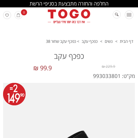
החלפה והחזרה מתבצעת בסניפי הרשת
0
דף הבית
>
נשים
>
כפכף עקב
>
כפכף עקב שחור 38
כפכף עקב
99.9 ₪
229.9 ₪
מק"ט: 993033801