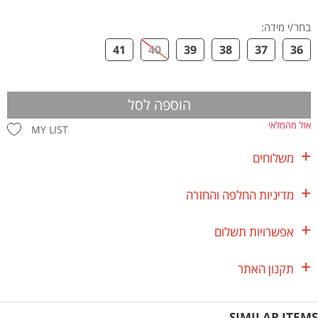
בחר/י מידה
:
41
40
39
38
37
36
הוספה לסל
אזל מהמלאי
MY LIST
משלוחים
מדיניות החלפה והחזרה
אפשרויות תשלום
תקנון האתר
SIMILAR ITEMS