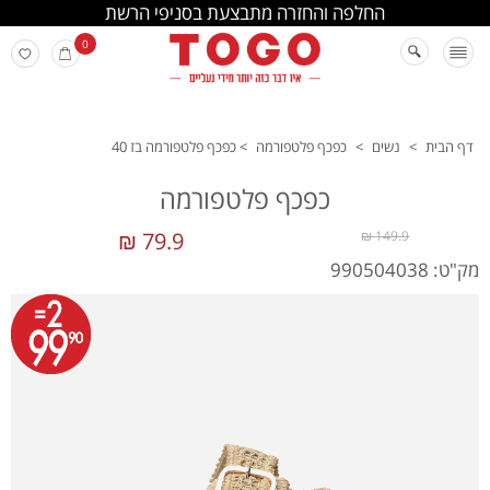
החלפה והחזרה מתבצעת בסניפי הרשת
0
דף הבית
>
נשים
>
כפכף פלטפורמה
>
כפכף פלטפורמה בז 40
כפכף פלטפורמה
79.9 ₪
149.9 ₪
מק"ט: 990504038