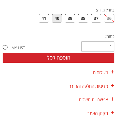
בחר/י מידה
:
41
40
39
38
37
36
כמות:
MY LIST
הוספה לסל
משלוחים
מדיניות החלפה והחזרה
אפשרויות תשלום
תקנון האתר