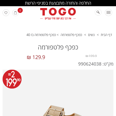
החלפה והחזרה מתבצעת בסניפי הרשת
0
דף הבית
>
נשים
>
כפכף פלטפורמה
>
כפכף פלטפורמה בז 40
כפכף פלטפורמה
129.9 ₪
199.9 ₪
מק"ט: 990624038