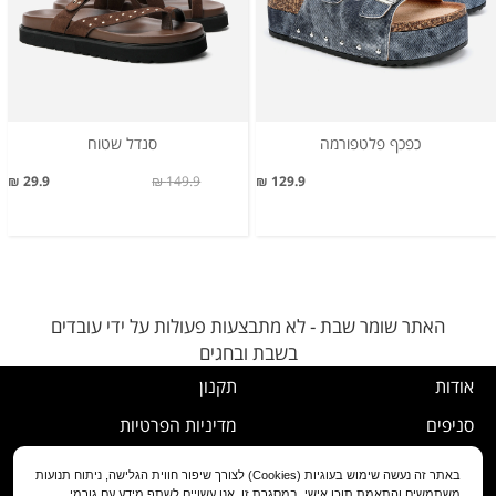
כפכף פלטפורמה
סנדל שטוח
29.9 ₪
149.9 ₪
129.9 ₪
האתר שומר שבת - לא מתבצעות פעולות על ידי עובדים
בשבת ובחגים
אודות
תקנון
סניפים
מדיניות הפרטיות
דרושים
נוהל ביטול עסקה
באתר זה נעשה שימוש בעוגיות (Cookies) לצורך שיפור חווית הגלישה, ניתוח תנועות
משתמשים והתאמת תוכן אישי. במסגרת זו, אנו עשויים לשתף מידע עם גורמי