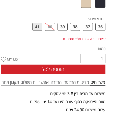
בחר/י מידה
:
41
40
39
38
37
36
קיימת יחידה אחת במלאי ממידה זו.
כמות:
MY LIST
הוספה לסל
משלוחים
מדיניות החלפה והחזרה
אפשרויות תשלום
תקנון אתר
משלוח עד הבית בין 3-8 ימי עסקים
טווח האספקה בסוף עונה הינו עד 14 ימי עסקים
עלות משלוח 24.90 ש"ח