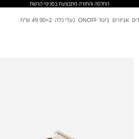
החלפה והחזרה מתבצעת בסניפי הרשת
דים
אביזרים
ביגוד ONOFF
נעלי כלה
2=49.90 ש"ח