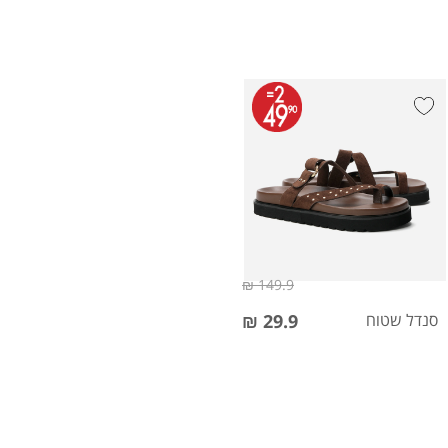
149.9 ₪
סנדל שטוח
29.9 ₪