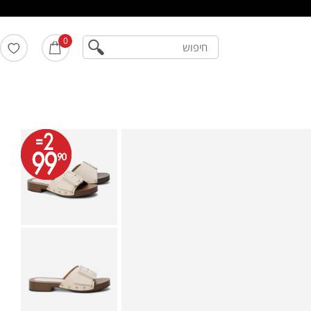
חיפוש
0