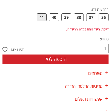
בחר/י מידה
:
41
40
39
38
37
36
קיימת יחידה אחת במלאי ממידה זו.
כמות:
MY LIST
הוספה לסל
משלוחים
מדיניות החלפה והחזרה
אפשרויות תשלום