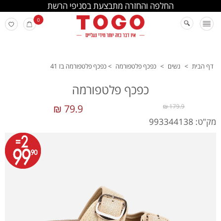
החלפה והחזרה מתבצעת בסניפי הרשת
0
דף הבית
>
נשים
>
כפכף פלטפורמה
>
כפכף פלטפורמה בז 41
כפכף פלטפורמה
79.9 ₪
179.9 ₪
מק"ט: 993344138