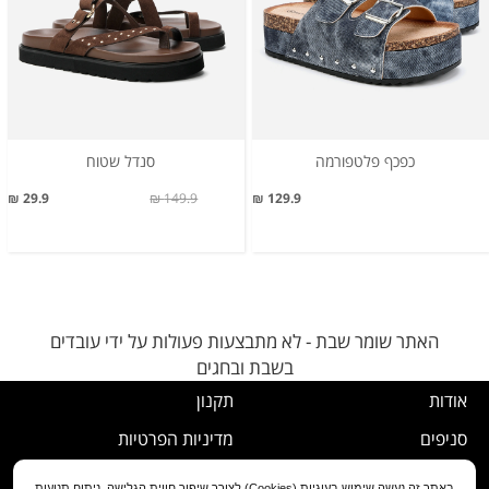
כפכף פלטפורמה
סנדל שטוח
29.9 ₪
149.9 ₪
129.9 ₪
האתר שומר שבת - לא מתבצעות פעולות על ידי עובדים
בשבת ובחגים
אודות
תקנון
סניפים
מדיניות הפרטיות
דרושים
נוהל ביטול עסקה
באתר זה נעשה שימוש בעוגיות (Cookies) לצורך שיפור חווית הגלישה, ניתוח תנועות