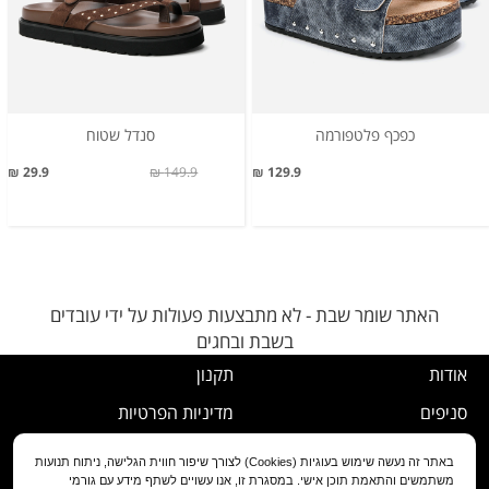
כפכף פלטפורמה
סנדל שטוח
29.9 ₪
149.9 ₪
129.9 ₪
האתר שומר שבת - לא מתבצעות פעולות על ידי עובדים
בשבת ובחגים
אודות
תקנון
סניפים
מדיניות הפרטיות
דרושים
נוהל ביטול עסקה
באתר זה נעשה שימוש בעוגיות (Cookies) לצורך שיפור חווית הגלישה, ניתוח תנועות
משתמשים והתאמת תוכן אישי. במסגרת זו, אנו עשויים לשתף מידע עם גורמי