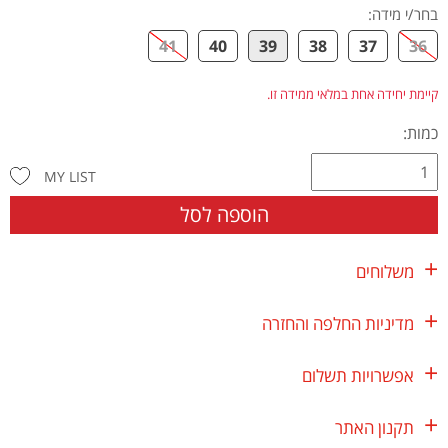
בחר/י מידה
:
41
40
39
38
37
36
קיימת יחידה אחת במלאי ממידה זו.
כמות:
MY LIST
הוספה לסל
משלוחים
מדיניות החלפה והחזרה
אפשרויות תשלום
תקנון האתר