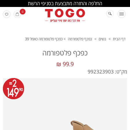
החלפה והחזרה מתבצעת בסניפי הרשת
0
דף הבית
>
נשים
>
כפכף פלטפורמה
>
כפכף פלטפורמה כאמל 39
כפכף פלטפורמה
99.9 ₪
מק"ט: 992323903