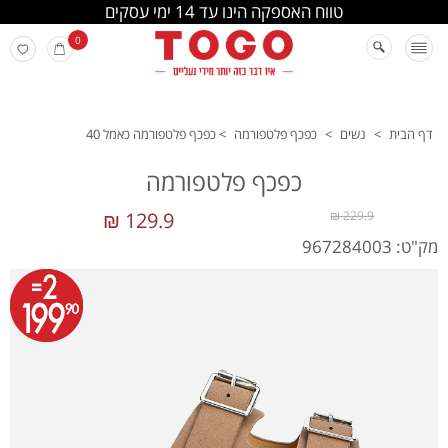
החלפה והחזרה מתבצעת בסניפי הרשת
0
דף הבית
>
נשים
>
כפכף פלטפורמה
>
כפכף פלטפורמה כאמל 40
כפכף פלטפורמה
129.9 ₪
229.9 ₪
מק"ט: 967284003