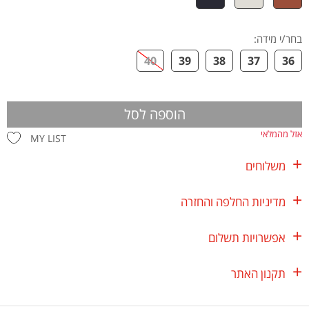
בחר/י מידה
:
40
39
38
37
36
הוספה לסל
אזל מהמלאי
MY LIST
משלוחים
מדיניות החלפה והחזרה
אפשרויות תשלום
תקנון האתר