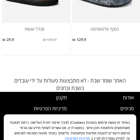
כפכף פלטפורמה
סנדל שטוח
29.9 ₪
149.9 ₪
129.9 ₪
האתר שומר שבת - לא מתבצעות פעולות על ידי עובדים
בשבת ובחגים
אודות
תקנון
סניפים
מדיניות הפרטיות
דרושים
נוהל ביטול עסקה
באתר זה נעשה שימוש בעוגיות (Cookies) לצורך שיפור חווית הגלישה, ניתוח תנועות
משתמשים והתאמת תוכן אישי. במסגרת זו, אנו עשויים לשתף מידע עם גורמי
שירות לקוחות
מדיניות החלפה/החזרה/ביטול
פרסום חיצוניים להצגת מודעות מותאמות. גלישתך באתר מהווה הסכמה לשימוש
זה. למידע נוסף ניתן לעיין ב
מדיניות הפרטיות
.